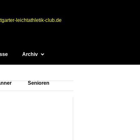
tgarter-leichtathletik-club.de
sse
Archiv
nner
Senioren