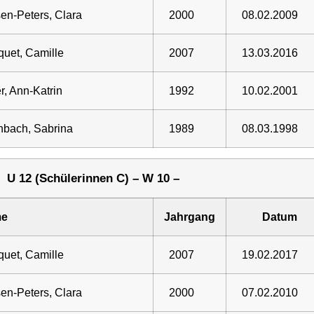
sen-Peters, Clara
2000
08.02.2009
uet, Camille
2007
13.03.2016
r, Ann-Katrin
1992
10.02.2001
hbach, Sabrina
1989
08.03.1998
U 12 (Schülerinnen C) – W 10 –
e
Jahrgang
Datum
uet, Camille
2007
19.02.2017
sen-Peters, Clara
2000
07.02.2010