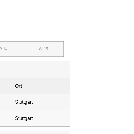
W 14
W 15
Ort
Stuttgart
Stuttgart