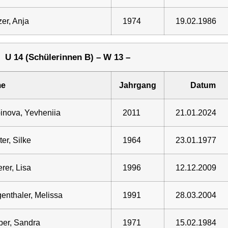
zer, Anja
1974
19.02.1986
U 14 (Schülerinnen B) – W 13 –
e
Jahrgang
Datum
inova, Yevheniia
2011
21.01.2024
ter, Silke
1964
23.01.1977
rer, Lisa
1996
12.12.2009
enthaler, Melissa
1991
28.03.2004
er, Sandra
1971
15.02.1984