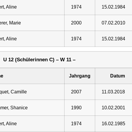
rt, Aline
1974
15.02.1984
rer, Marie
2000
07.02.2010
rt, Aline
1974
15.02.1984
U 12 (Schülerinnen C) – W 11 –
e
Jahrgang
Datum
uet, Camille
2007
11.03.2018
mer, Shanice
1990
10.02.2001
rt, Aline
1974
16.02.1985