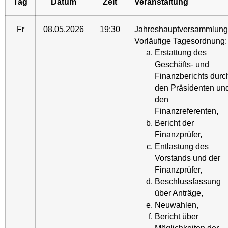
Tag
Datum
Zeit
Veranstaltung
Fr
08.05.2026
19:30
Jahreshauptversammlung
Vorläufige Tagesordnung:
Erstattung des
Geschäfts- und
Finanzberichts durc
den Präsidenten un
den
Finanzreferenten,
Bericht der
Finanzprüfer,
Entlastung des
Vorstands und der
Finanzprüfer,
Beschlussfassung
über Anträge,
Neuwahlen,
Bericht über