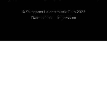
© Stuttgarter Leichtathletik Club 2023
Datenschutz
Impressum