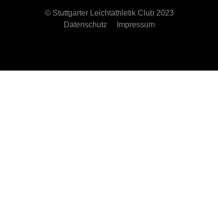
© Stuttgarter Leichtathletik Club 2023
Datenschutz
Impressum