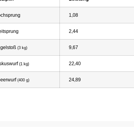
chsprung
1,08
itsprung
2,44
gelstoß
9,67
(3 kg)
skuswurf
22,40
(1 kg)
eerwurf
24,89
(400 g)