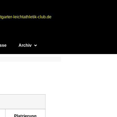
tgarter-leichtathletik-club.de
sse
Archiv
Platzierung