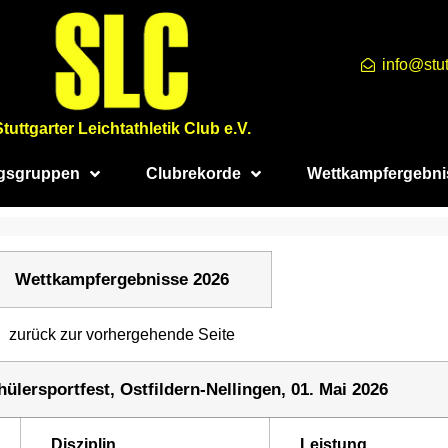
info@stut
Stuttgarter Leichtathletik Club e.V.
ngsgruppen
Clubrekorde
Wettkampfergebni
Wettkampfergebnisse 2026
zurück zur vorhergehende Seite
ülersportfest, Ostfildern-Nellingen, 01. Mai 2026
Disziplin
Leistung