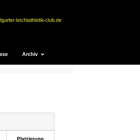
tgarter-leichtathletik-club.de
sse
Archiv
Platzierung