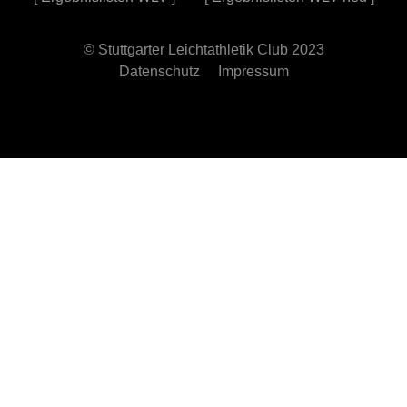
© Stuttgarter Leichtathletik Club 2023
Datenschutz
Impressum