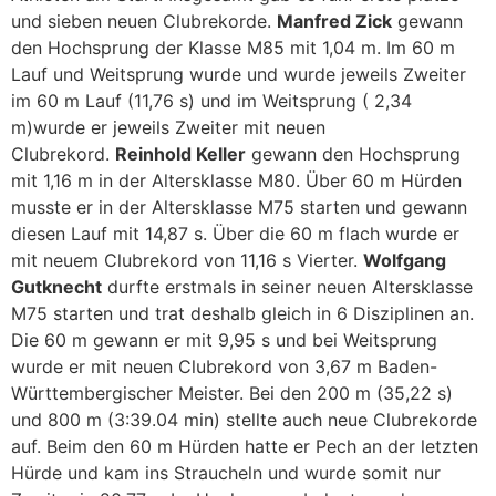
und sieben neuen Clubrekorde.
Manfred Zick
gewann
den Hochsprung der Klasse M85 mit 1,04 m. Im 60 m
Lauf und Weitsprung wurde und wurde jeweils Zweiter
im 60 m Lauf (11,76 s) und im Weitsprung ( 2,34
m)wurde er jeweils Zweiter mit neuen
Clubrekord.
Reinhold Keller
gewann den Hochsprung
mit 1,16 m in der Altersklasse M80. Über 60 m Hürden
musste er in der Altersklasse M75 starten und gewann
diesen Lauf mit 14,87 s. Über die 60 m flach wurde er
mit neuem Clubrekord von 11,16 s Vierter.
Wolfgang
Gutknecht
durfte erstmals in seiner neuen Altersklasse
M75 starten und trat deshalb gleich in 6 Disziplinen an.
Die 60 m gewann er mit 9,95 s und bei Weitsprung
wurde er mit neuen Clubrekord von 3,67 m Baden-
Württembergischer Meister. Bei den 200 m (35,22 s)
und 800 m (3:39.04 min) stellte auch neue Clubrekorde
auf. Beim den 60 m Hürden hatte er Pech an der letzten
Hürde und kam ins Straucheln und wurde somit nur